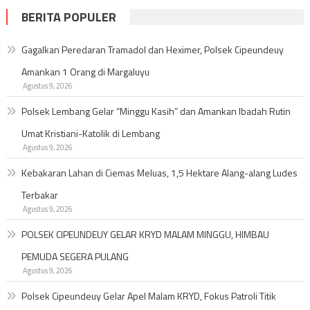
BERITA POPULER
Gagalkan Peredaran Tramadol dan Heximer, Polsek Cipeundeuy
Amankan 1 Orang di Margaluyu
Agustus 9, 2026
Polsek Lembang Gelar “Minggu Kasih” dan Amankan Ibadah Rutin
Umat Kristiani-Katolik di Lembang
Agustus 9, 2026
Kebakaran Lahan di Ciemas Meluas, 1,5 Hektare Alang-alang Ludes
Terbakar
Agustus 9, 2026
POLSEK CIPEUNDEUY GELAR KRYD MALAM MINGGU, HIMBAU
PEMUDA SEGERA PULANG
Agustus 9, 2026
Polsek Cipeundeuy Gelar Apel Malam KRYD, Fokus Patroli Titik