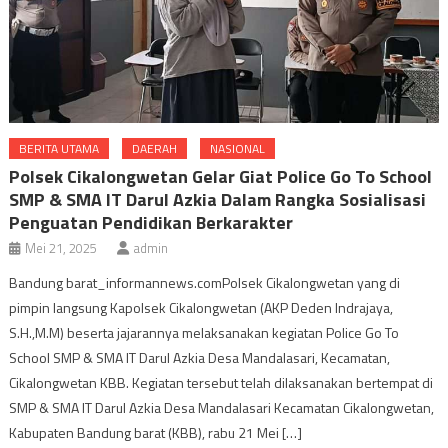
BERITA UTAMA
DAERAH
NASIONAL
Polsek Cikalongwetan Gelar Giat Police Go To School
SMP & SMA IT Darul Azkia Dalam Rangka Sosialisasi
Penguatan Pendidikan Berkarakter
Mei 21, 2025
admin
Bandung barat_informannews.comPolsek Cikalongwetan yang di
pimpin langsung Kapolsek Cikalongwetan (AKP Deden Indrajaya,
S.H.,M.M) beserta jajarannya melaksanakan kegiatan Police Go To
School SMP & SMA IT Darul Azkia Desa Mandalasari, Kecamatan,
Cikalongwetan KBB. Kegiatan tersebut telah dilaksanakan bertempat di
SMP & SMA IT Darul Azkia Desa Mandalasari Kecamatan Cikalongwetan,
Kabupaten Bandung barat (KBB), rabu 21 Mei […]