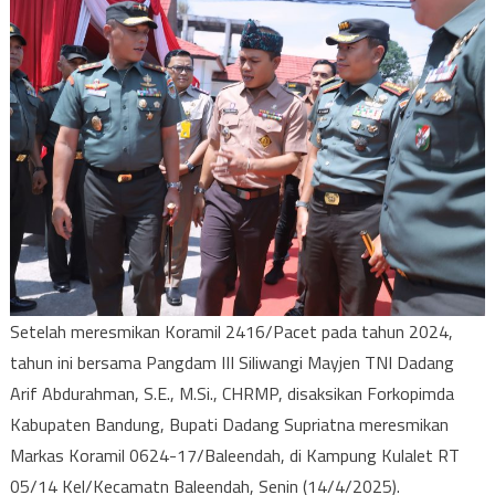
Setelah meresmikan Koramil 2416/Pacet pada tahun 2024,
tahun ini bersama Pangdam III Siliwangi Mayjen TNI Dadang
Arif Abdurahman, S.E., M.Si., CHRMP, disaksikan Forkopimda
Kabupaten Bandung, Bupati Dadang Supriatna meresmikan
Markas Koramil 0624-17/Baleendah, di Kampung Kulalet RT
05/14 Kel/Kecamatn Baleendah, Senin (14/4/2025).