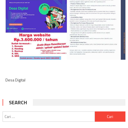
Desa Digital
SEARCH
Cari
untuk: