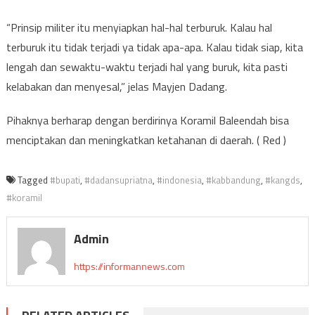
“Prinsip militer itu menyiapkan hal-hal terburuk. Kalau hal
terburuk itu tidak terjadi ya tidak apa-apa. Kalau tidak siap, kita
lengah dan sewaktu-waktu terjadi hal yang buruk, kita pasti
kelabakan dan menyesal,” jelas Mayjen Dadang.
Pihaknya berharap dengan berdirinya Koramil Baleendah bisa
menciptakan dan meningkatkan ketahanan di daerah. ( Red )
Tagged
#bupati
,
#dadansupriatna
,
#indonesia
,
#kabbandung
,
#kangds
,
#koramil
Admin
https://informannews.com