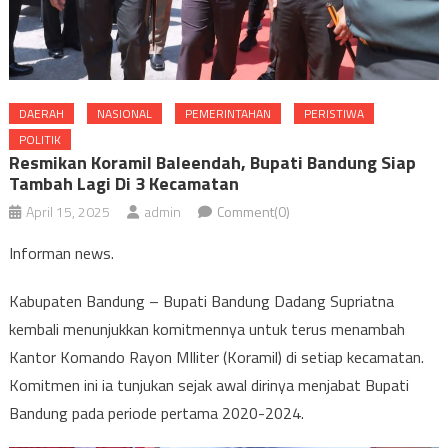
DAERAH
NASIONAL
PEMERINTAHAN
PERISTIWA
POLITIK
Resmikan Koramil Baleendah, Bupati Bandung Siap
Tambah Lagi Di 3 Kecamatan
April 15, 2025
admin
Comment(0)
Informan news.
Kabupaten Bandung – Bupati Bandung Dadang Supriatna
kembali menunjukkan komitmennya untuk terus menambah
Kantor Komando Rayon MIliter (Koramil) di setiap kecamatan.
Komitmen ini ia tunjukan sejak awal dirinya menjabat Bupati
Bandung pada periode pertama 2020-2024.