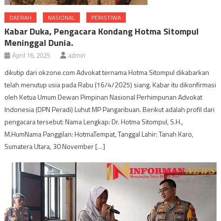
DAERAH
NASIONAL
PERISTIWA
Kabar Duka, Pengacara Kondang Hotma Sitompul
Meninggal Dunia.
April 16, 2025
admin
dikutip dari okzone.com Advokat ternama Hotma Sitompul dikabarkan
telah menutup usia pada Rabu (16/4/2025) siang. Kabar itu dikonfirmasi
oleh Ketua Umum Dewan Pimpinan Nasional Perhimpunan Advokat
Indonesia (DPN Peradi) Luhut MP Pangaribuan. Berikut adalah profil dari
pengacara tersebut: Nama Lengkap: Dr. Hotma Sitompul, S.H.,
M.HumNama Panggilan: HotmaTempat, Tanggal Lahir: Tanah Karo,
Sumatera Utara, 30 November […]