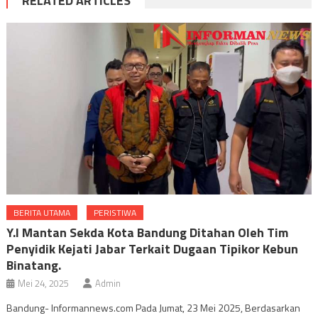
RELATED ARTICLES
BERITA UTAMA
PERISTIWA
Y.I Mantan Sekda Kota Bandung Ditahan Oleh Tim
Penyidik Kejati Jabar Terkait Dugaan Tipikor Kebun
Binatang.
Mei 24, 2025
Admin
Bandung- Informannews.com Pada Jumat, 23 Mei 2025, Berdasarkan