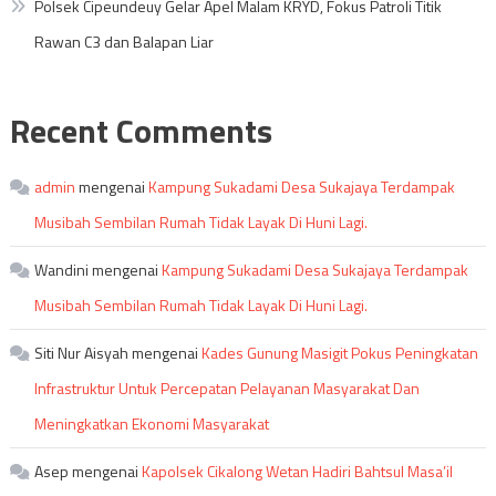
Polsek Cipeundeuy Gelar Apel Malam KRYD, Fokus Patroli Titik
Rawan C3 dan Balapan Liar
Recent Comments
admin
mengenai
Kampung Sukadami Desa Sukajaya Terdampak
Musibah Sembilan Rumah Tidak Layak Di Huni Lagi.
Wandini
mengenai
Kampung Sukadami Desa Sukajaya Terdampak
Musibah Sembilan Rumah Tidak Layak Di Huni Lagi.
Siti Nur Aisyah
mengenai
Kades Gunung Masigit Pokus Peningkatan
Infrastruktur Untuk Percepatan Pelayanan Masyarakat Dan
Meningkatkan Ekonomi Masyarakat
Asep
mengenai
Kapolsek Cikalong Wetan Hadiri Bahtsul Masa’il