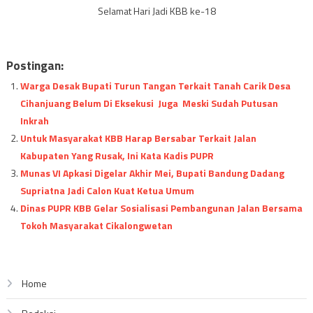
Selamat Hari Jadi KBB ke-18
Postingan:
Warga Desak Bupati Turun Tangan Terkait Tanah Carik Desa
Cihanjuang Belum Di Eksekusi Juga Meski Sudah Putusan
Inkrah
Untuk Masyarakat KBB Harap Bersabar Terkait Jalan
Kabupaten Yang Rusak, Ini Kata Kadis PUPR
Munas VI Apkasi Digelar Akhir Mei, Bupati Bandung Dadang
Supriatna Jadi Calon Kuat Ketua Umum
Dinas PUPR KBB Gelar Sosialisasi Pembangunan Jalan Bersama
Tokoh Masyarakat Cikalongwetan
Home