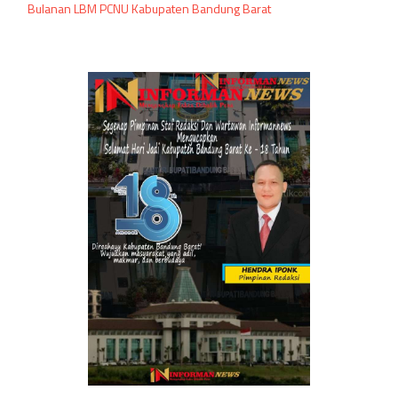
Bulanan LBM PCNU Kabupaten Bandung Barat