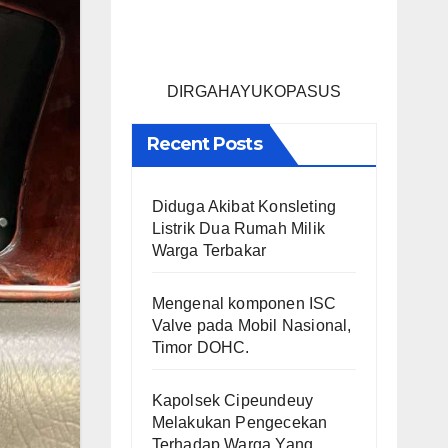
DIRGAHAYUKOPASUS
Recent Posts
Diduga Akibat Konsleting
Listrik Dua Rumah Milik
Warga Terbakar
Mengenal komponen ISC
Valve pada Mobil Nasional,
Timor DOHC.
Kapolsek Cipeundeuy
Melakukan Pengecekan
Terhadap Warga Yang