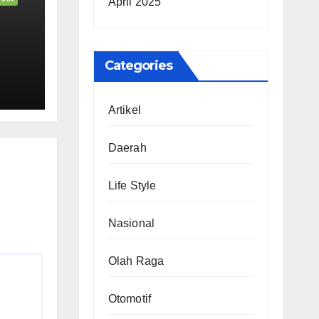
April 2025
Categories
TIF
Artikel
Daerah
Life Style
Nasional
Olah Raga
Otomotif