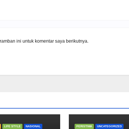
amban ini untuk komentar saya berikutnya.
LIFE STYLE
NASIONAL
PERISTIWA
UNCATEGORIZED