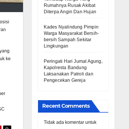
Rumahnya Rusak Akibat
Diterpa Angin Dan Hujan
osisi
Kades Nyalindung Pimpin
ran
Warga Masyarakat Bersih-
bersih Sampah Sekitar
Lingkungan
 yang
uk ke
Peringati Hari Jumat Agung,
Kapolresta Bandung
Laksanakan Patroli dan
Pengecekan Gereja
per
Recent Comments
ISC
Tidak ada komentar untuk