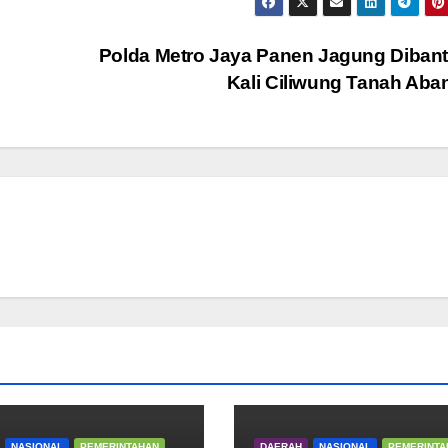
Polda Metro Jaya Panen Jagung Diban
Kali Ciliwung Tanah Ab
NASIONAL
PEMERINTAHAN
DAERAH
NASIONAL
PEMERINTA