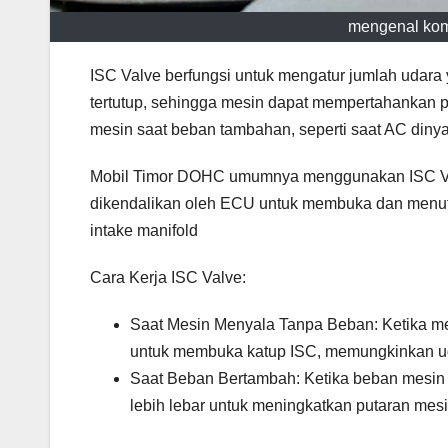
mengenal ko
ISC Valve berfungsi untuk mengatur jumlah udara y
tertutup, sehingga mesin dapat mempertahankan pu
mesin saat beban tambahan, seperti saat AC dinyal
Mobil Timor DOHC umumnya menggunakan ISC Valve
dikendalikan oleh ECU untuk membuka dan menutu
intake manifold
Cara Kerja ISC Valve:
Saat Mesin Menyala Tanpa Beban: Ketika mes
untuk membuka katup ISC, memungkinkan ud
Saat Beban Bertambah: Ketika beban mesin 
lebih lebar untuk meningkatkan putaran mes