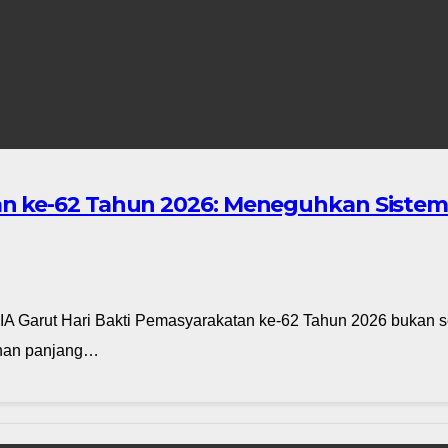
an ke-62 Tahun 2026: Meneguhkan Siste
 IIA Garut Hari Bakti Pemasyarakatan ke-62 Tahun 2026 bukan
anan panjang…