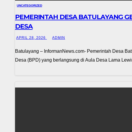
UNCATEGORIZED
PEMERINTAH DESA BATULAYANG G
DESA
APRIL 28, 2026
ADMIN
Batulayang – InformanNews.com- Pemerintah Desa Batu
Desa (BPD) yang berlangsung di Aula Desa Lama Lewin