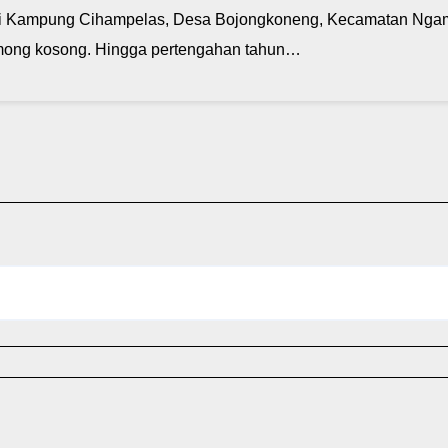
 Kampung Cihampelas, Desa Bojongkoneng, Kecamatan Ngamp
 omong kosong. Hingga pertengahan tahun…