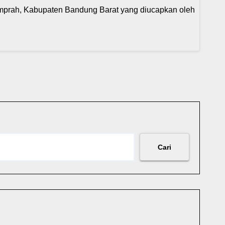
rah, Kabupaten Bandung Barat yang diucapkan oleh
Cari