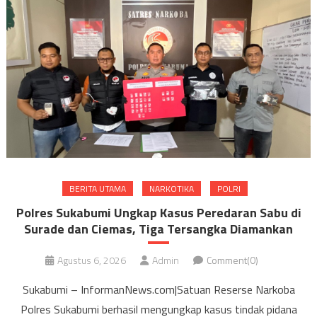
BERITA UTAMA
NARKOTIKA
POLRI
Polres Sukabumi Ungkap Kasus Peredaran Sabu di
Surade dan Ciemas, Tiga Tersangka Diamankan
Agustus 6, 2026
Admin
Comment(0)
Sukabumi – InformanNews.com|Satuan Reserse Narkoba
Polres Sukabumi berhasil mengungkap kasus tindak pidana