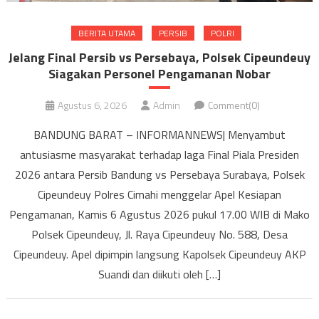
BERITA UTAMA
PERSIB
POLRI
Jelang Final Persib vs Persebaya, Polsek Cipeundeuy
Siagakan Personel Pengamanan Nobar
Agustus 6, 2026
Admin
Comment(0)
BANDUNG BARAT – INFORMANNEWS| Menyambut
antusiasme masyarakat terhadap laga Final Piala Presiden
2026 antara Persib Bandung vs Persebaya Surabaya, Polsek
Cipeundeuy Polres Cimahi menggelar Apel Kesiapan
Pengamanan, Kamis 6 Agustus 2026 pukul 17.00 WIB di Mako
Polsek Cipeundeuy, Jl. Raya Cipeundeuy No. 588, Desa
Cipeundeuy. Apel dipimpin langsung Kapolsek Cipeundeuy AKP
Suandi dan diikuti oleh […]