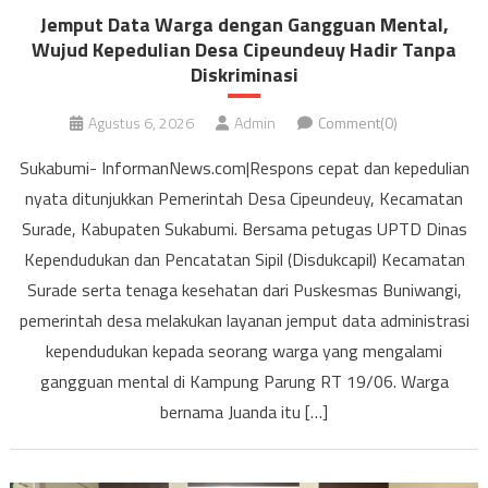
Jemput Data Warga dengan Gangguan Mental,
Wujud Kepedulian Desa Cipeundeuy Hadir Tanpa
Diskriminasi
Agustus 6, 2026
Admin
Comment(0)
Sukabumi- InformanNews.com|Respons cepat dan kepedulian
nyata ditunjukkan Pemerintah Desa Cipeundeuy, Kecamatan
Surade, Kabupaten Sukabumi. Bersama petugas UPTD Dinas
Kependudukan dan Pencatatan Sipil (Disdukcapil) Kecamatan
Surade serta tenaga kesehatan dari Puskesmas Buniwangi,
pemerintah desa melakukan layanan jemput data administrasi
kependudukan kepada seorang warga yang mengalami
gangguan mental di Kampung Parung RT 19/06. Warga
bernama Juanda itu […]