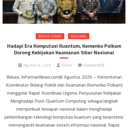
BERITA UTAMA
NASIONAL
Hadapi Era Komputasi Kuantum, Kemenko Polkam
Dorong Kebijakan Keamanan Siber Nasional
Agustus 6, 2026
Admin
Comment(0)
Bekasi, InformanNews.com|6 Agustus 2026 – Kementerian
Koordinator Bidang Politik dan Keamanan (Kemenko Polkam)
menggelar Rapat Koordinasi Urgensi Penyusunan Kebijakan
Menghadapi Post-Quantum Computing sebagai langkah
memperkuat kesiapan nasional dalam menghadapi
perkembangan teknologi komputasi kuantum yang berpotensi
memengaruhi keamanan sistem informasi nasional. Rapat