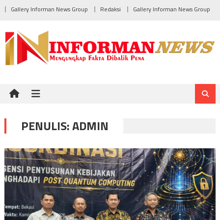
Skip
Gallery Informan News Group
Redaksi
Gallery Informan News Group
to
content
PENULIS:
ADMIN